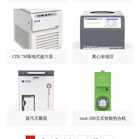
CDL7M落地式超大容量冷冻离心机
离心浓缩仪
蒸汽灭菌器
iseal-200立式智能热合机