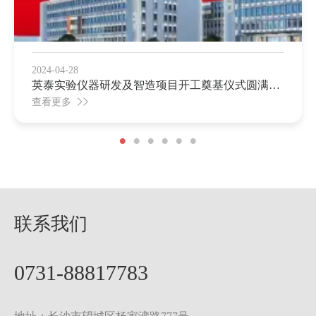
2024-04-28
英泰实验仪器研发及智造项目开工奠基仪式圆满举
行！
查看更多
联系我们
0731-88817783