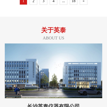
1
2
3
4
...
18
»
关于英泰
ABOUT US
长沙英泰仪器有限公司