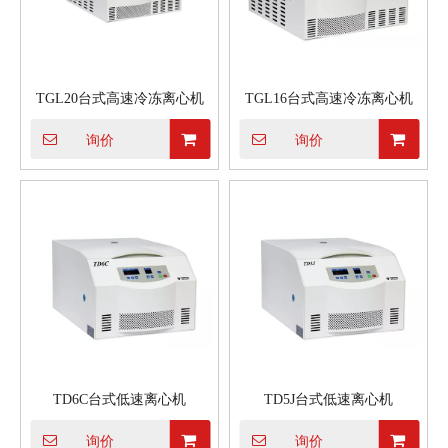
TGL20台式高速冷冻离心机
TGL16台式高速冷冻离心机
询价
询价
TD6C台式低速离心机
TD5J台式低速离心机
询价
询价