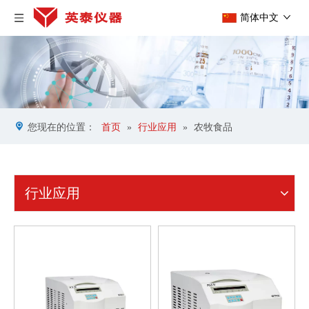
简体中文
您现在的位置：
首页
»
行业应用
»
农牧食品
行业应用