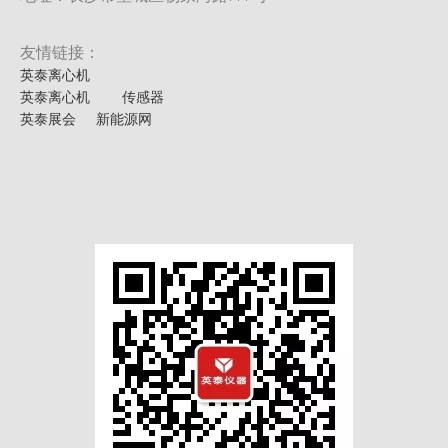
友情链接：
英泰离心机
英泰离心机
传感器
英泰展会
新能源网