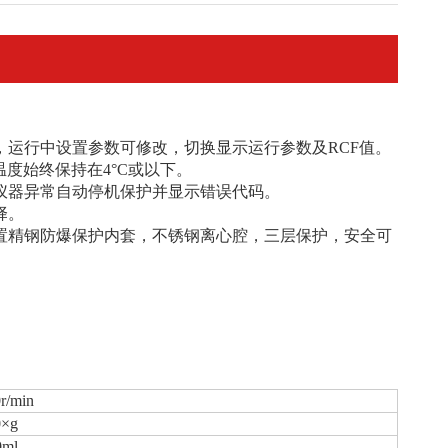
，运行中设置参数可修改，切换显示运行参数及RCF值。
温度始终保持在4°C或以下。
仪器异常自动停机保护并显示错误代码。
择。
置精钢防爆保护内套，不锈钢离心腔，三层保护，安全可
r/min
0×g
0ml