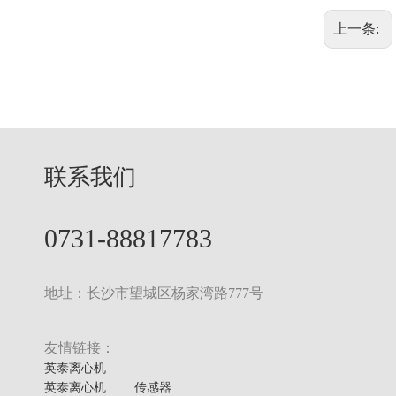
上一条:
联系我们
GL20S落地式高速冷冻离心机
0731-88817783
地址：长沙市望城区杨家湾路777号
友情链接：
英泰离心机
英泰离心机
传感器