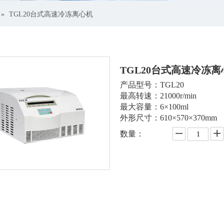
»
TGL20台式高速冷冻离心机
TGL20台式高速冷冻
产品型号：TGL20
最高转速：21000r/min
最大容量：6×100ml
外形尺寸：610×570×370mm
数量：