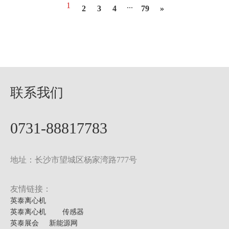
1
...
2
3
4
79
»
联系我们
0731-88817783
地址：长沙市望城区杨家湾路777号
友情链接：
英泰离心机
英泰离心机
传感器
英泰展会
新能源网