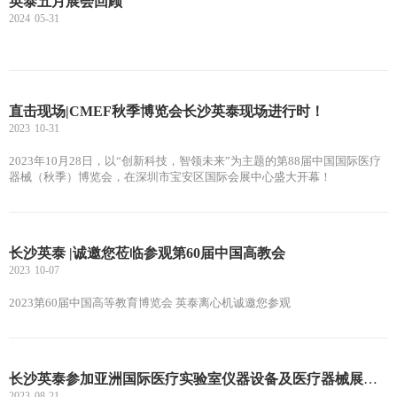
英泰五月展会回顾
2024
05-31
直击现场|CMEF秋季博览会长沙英泰现场进行时！
2023
10-31
2023年10月28日，以“创新科技，智领未来”为主题的第88届中国国际医疗
器械（秋季）博览会，在深圳市宝安区国际会展中心盛大开幕！
长沙英泰 |诚邀您莅临参观第60届中国高教会
2023
10-07
2023第60届中国高等教育博览会 英泰离心机诚邀您参观
长沙英泰参加亚洲国际医疗实验室仪器设备及医疗器械展览会Medlab Asia & Asia Health
2023
08-21