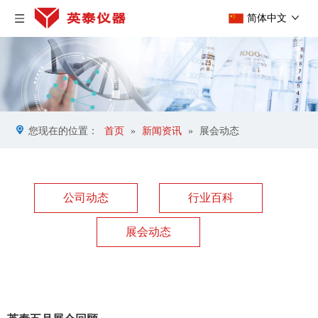
简体中文
您现在的位置：
首页
»
新闻资讯
»
展会动态
公司动态
行业百科
展会动态