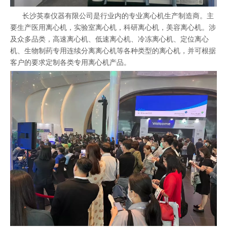
长沙英泰仪器有限公司是行业内的专业离心机生产制造商。主
要生产医用离心机，实验室离心机，科研离心机，美容离心机。涉
及众多品类，高速离心机、低速离心机、冷冻离心机、定位离心
机、生物制药专用连续分离离心机等各种类型的离心机，并可根据
客户的要求定制各类专用离心机产品。