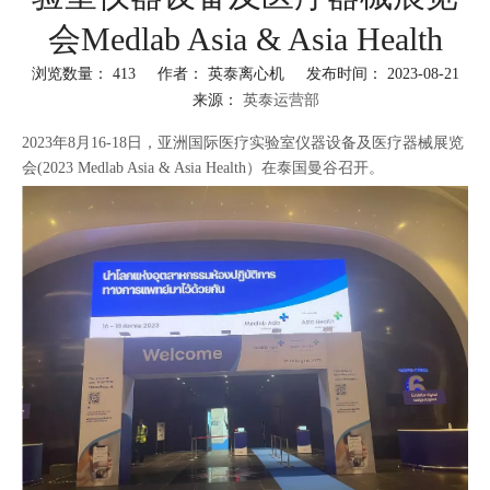
会Medlab Asia & Asia Health
浏览数量：
413
作者： 英泰离心机 发布时间： 2023-08-21
来源：
英泰运营部
["facebook","twitter","line","wechat","linkedin","pinterest","whatsapp"]
2023年8月16-18日，亚洲国际医疗实验室仪器设备及医疗器械展览
会(2023 Medlab Asia & Asia Health）在泰国曼谷召开。