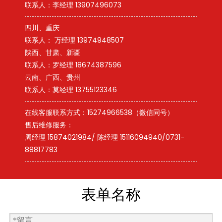
联系人：李经理 13907496073
四川、重庆
联系人： 万经理 13974948507
陕西、甘肃、新疆
联系人：罗经理 18674387596
云南、广西、贵州
联系人：莫经理 13755123346
在线客服联系方式：15274966538（微信同号）
售后维修服务：
周经理 15874021984/ 陈经理 15116094940/0731-
88817783
表单名称