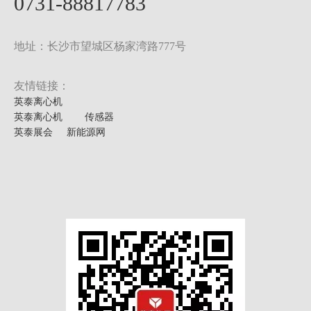
0731-88817783
地址：长沙市望城区杨家湾路777号
友情链接：
英泰离心机
英泰离心机
传感器
英泰展会
新能源网