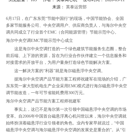
来源：
英泰运营部
["facebook","twitter","line","wechat","linkedin","pinterest","whatsapp"]
6月17日，在广东东莞“节能中国行”的现场，中国节能协会、全国
多家节能服务公司、中央空调用户、供应商负责人，与海尔中央空
调共同成立了行业首个EMC（合同能源管理）节能示范中心。
海尔中央空调EMC节能示范中心成立
这是海尔中央空调打造的一个绿色建筑节能服务生态圈，整合
前后端、上下游的资源，旨在为行业合作伙伴建立一个信息服务和
对接需求的开放平台，为用户量身打造绿色节能解决方案。
这一解决方案的“利器”就是海尔磁悬浮中央空调。
据海尔中央空调产品节能方案工程师祝建军在现场的介绍，广
东东莞一家大型机电生产企业采用EMC模式进行海尔磁悬浮中央空
调节能改造，一年可节省能耗费用300万元。
海尔中央空调产品节能方案工程师祝建军
事实上，这已不是海尔第一次引领中国磁悬浮中央空调的市场
变革。自2006年中国首台磁悬浮离心机问世以来，海尔中央空调就
始终扮演着磁悬浮行业引领者的角色。业内专家早就说过，“中国
磁悬浮中央空调与海尔磁悬浮中央空调的发展史是重合的”。从“引