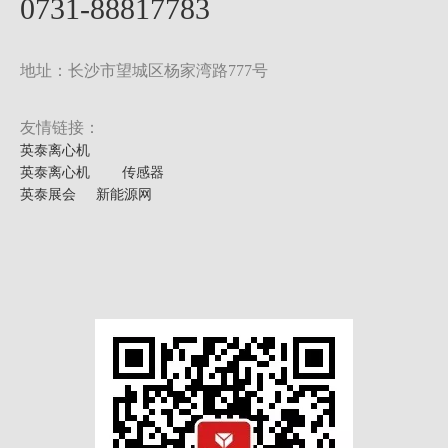
0731-88817783
地址：长沙市望城区杨家湾路777号
友情链接：
英泰离心机
英泰离心机
传感器
英泰展会
新能源网