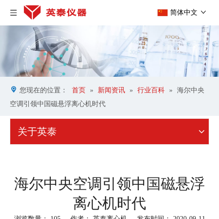
简体中文
您现在的位置：
首页
»
新闻资讯
»
行业百科
»
海尔中央
空调引领中国磁悬浮离心机时代
关于英泰
海尔中央空调引领中国磁悬浮
离心机时代
浏览数量：
105
作者： 英泰离心机 发布时间： 2020-09-11