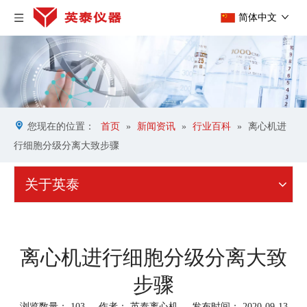
简体中文
您现在的位置：
首页
»
新闻资讯
»
行业百科
»
离心机进
行细胞分级分离大致步骤
关于英泰
离心机进行细胞分级分离大致
步骤
浏览数量：
103
作者： 英泰离心机 发布时间： 2020-09-13