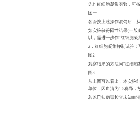
先作红细胞凝集实验，可
图一
各管按上述操作混匀后，从
如实验获得阳性结果(一般
以，需进一步作“红细胞凝
2．红细胞凝集抑制试验：
图2
观察结果的方法同“红细胞
图3
从上图可以看出，本实验红细
单位，因血清为1:5稀释
若以已知病毒检查未知血清，