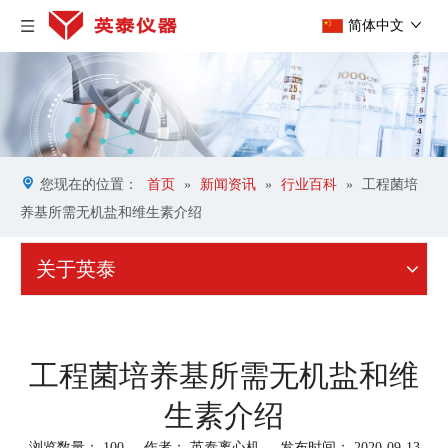
简体中文
您现在的位置：
首页
»
新闻资讯
»
行业百科
»
工程菌培
养基所需无机盐和维生素介绍
关于英泰
工程菌培养基所需无机盐和维
生素介绍
浏览数量：
100
作者： 英泰离心机 发布时间： 2020-09-13