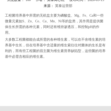
来源：
英泰运营部
["facebook","twitter","line","wechat","linkedin","pinterest","whatsapp"]
工程菌培养基中所需的无机盐主要为磷酸盐、Mg、Fe、Ca和一些
微量元素如S、Zn、Co、Cu、Mn、Ni等的盐类，其作用是提供菌
体生长所需的各种元素，同时还有维持渗透压，和控制pH的作
用。
大多数工程菌都能合成所需的各种维生素，可以在不舍维生素的培
养基中生长，但在培养基中含适量的维生索往往对菌体的生长是有
利的，而有些工程菌的宿主菌为维生素营养缺陷型，这些菌的培养
基中必需含相应的维生素。