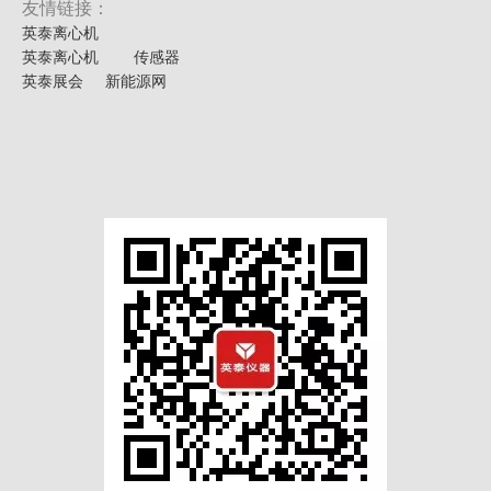
友情链接：
英泰离心机
英泰离心机
传感器
英泰展会
新能源网