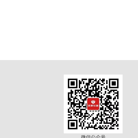
英泰仪器15
微信公众号