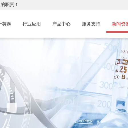
们的职责！
于英泰
行业应用
产品中心
服务支持
新闻资