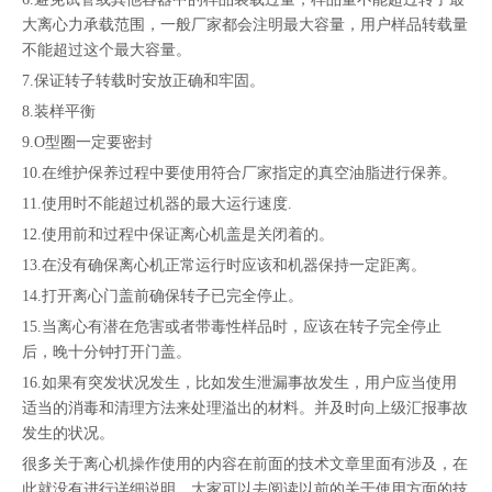
大离心力承载范围，一般厂家都会注明最大容量，用户样品转载量
不能超过这个最大容量。
7.保证转子转载时安放正确和牢固。
8.装样平衡
9.O型圈一定要密封
10.在维护保养过程中要使用符合厂家指定的真空油脂进行保养。
11.使用时不能超过机器的最大运行速度.
12.使用前和过程中保证离心机盖是关闭着的。
13.在没有确保离心机正常运行时应该和机器保持一定距离。
14.打开离心门盖前确保转子已完全停止。
15.当离心有潜在危害或者带毒性样品时，应该在转子完全停止
后，晚十分钟打开门盖。
16.如果有突发状况发生，比如发生泄漏事故发生，用户应当使用
适当的消毒和清理方法来处理溢出的材料。并及时向上级汇报事故
发生的状况。
很多关于离心机操作使用的内容在前面的技术文章里面有涉及，在
此就没有进行详细说明，大家可以去阅读以前的关于使用方面的技