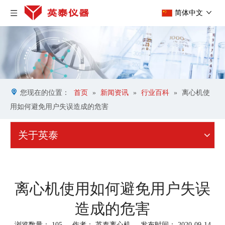
简体中文
您现在的位置：
首页
»
新闻资讯
»
行业百科
»
离心机使
用如何避免用户失误造成的危害
关于英泰
离心机使用如何避免用户失误
造成的危害
浏览数量：
105
作者： 英泰离心机 发布时间： 2020-09-14