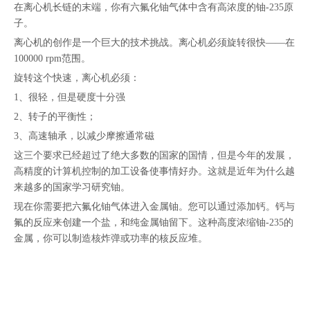
在离心机长链的末端，你有六氟化铀气体中含有高浓度的铀-235原
子。
离心机的创作是一个巨大的技术挑战。离心机必须旋转很快——在
100000 rpm范围。
旋转这个快速，离心机必须：
1、很轻，但是硬度十分强
2、转子的平衡性；
3、高速轴承，以减少摩擦通常磁
这三个要求已经超过了绝大多数的国家的国情，但是今年的发展，
高精度的计算机控制的加工设备使事情好办。这就是近年为什么越
来越多的国家学习研究铀。
现在你需要把六氟化铀气体进入金属铀。您可以通过添加钙。钙与
氟的反应来创建一个盐，和纯金属铀留下。这种高度浓缩铀-235的
金属，你可以制造核炸弹或功率的核反应堆。