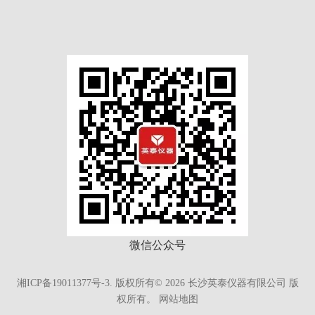
微信公众号
湘ICP备19011377号-3.
版权所有©
2026
长沙英泰仪器有限公司 版
权所有。
网站地图