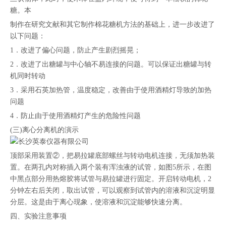
糖。本
制作在研究文献和其它制作棉花糖机方法的基础上，进一步改进了
以下问题：
1．改进了偏心问题，防止产生剧烈摇晃；
2．改进了出糖罐与中心轴不易连接的问题。可以保证出糖罐与转
机同时转动
3．采用石英加热管，温度稳定，改善由于使用酒精灯导致的加热
问题
4．防止由于使用酒精灯产生的危险性问题
(三)离心分离机的演示
顶部采用装置②，把易拉罐底部螺丝与转动电机连接，无须加热装
置。在两孔内对称插入两个装有浑浊液的试管，如图5所示，在图
中黑点部分用热熔胶将试管与易拉罐进行固定。开启转动电机，2
分钟左右后关闭，取出试管，可以观察到试管内的溶液和沉淀明显
分层。这是由于离心现象，使溶液和沉淀能够快速分离。
四、实验注意事项