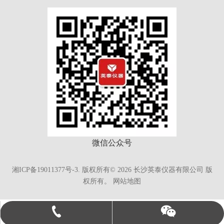
微信公众号
湘ICP备19011377号-3.
版权所有©
2026
长沙英泰仪器有限公司 版
权所有。
网站地图
英泰仪器15274966538
0731-88817783