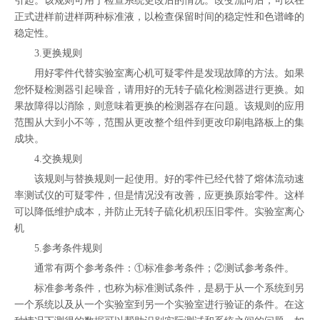
引起。该规则可用于检查系统更改后的情况。改变流向后，可以在
正式进样前进样两种标准液，以检查保留时间的稳定性和色谱峰的
稳定性。
3.更换规则
用好零件代替实验室离心机可疑零件是发现故障的方法。如果
您怀疑检测器引起噪音，请用好的无转子硫化检测器进行更换。如
果故障得以消除，则意味着更换的检测器存在问题。该规则的应用
范围从大到小不等，范围从更改整个组件到更改印刷电路板上的集
成块。
4.交换规则
该规则与替换规则一起使用。好的零件已经代替了熔体流动速
率测试仪的可疑零件，但是情况没有改善，应更换原始零件。这样
可以降低维护成本，并防止无转子硫化机积压旧零件。实验室离心
机
5.参考条件规则
通常有两个参考条件：①标准参考条件；②测试参考条件。
标准参考条件，也称为标准测试条件，是易于从一个系统到另
一个系统以及从一个实验室到另一个实验室进行验证的条件。在这