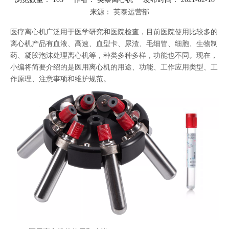
来源：
英泰运营部
["facebook","twitter","line","wechat","linkedin","pinterest","whatsapp"]
医疗离心机广泛用于医学研究和医院检查，目前医院使用比较多的
离心机产品有血液、高速、血型卡、尿渣、毛细管、细胞、生物制
药、凝胶泡沫处理离心机等，种类多种多样，功能也不同。现在，
小编将简要介绍的是医用离心机的用途、功能、工作应用类型、工
作原理、注意事项和维护规范。