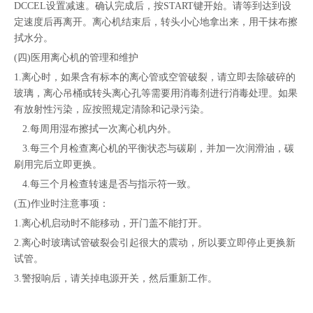
DCCEL设置减速。确认完成后，按START键开始。请等到达到设
定速度后再离开。离心机结束后，转头小心地拿出来，用干抹布擦
拭水分。
(四)医用离心机的管理和维护
1.离心时，如果含有标本的离心管或空管破裂，请立即去除破碎的
玻璃，离心吊桶或转头离心孔等需要用消毒剂进行消毒处理。如果
有放射性污染，应按照规定清除和记录污染。
2.每周用湿布擦拭一次离心机内外。
3.每三个月检查离心机的平衡状态与碳刷，并加一次润滑油，碳
刷用完后立即更换。
4.每三个月检查转速是否与指示符一致。
(五)作业时注意事项：
1.离心机启动时不能移动，开门盖不能打开。
2.离心时玻璃试管破裂会引起很大的震动，所以要立即停止更换新
试管。
3.警报响后，请关掉电源开关，然后重新工作。