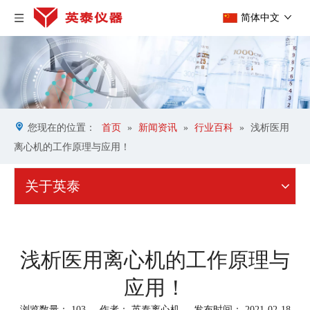
简体中文
您现在的位置：
首页
»
新闻资讯
»
行业百科
»
浅析医用
离心机的工作原理与应用！
关于英泰
浅析医用离心机的工作原理与
应用！
浏览数量：
103
作者： 英泰离心机 发布时间： 2021-02-18