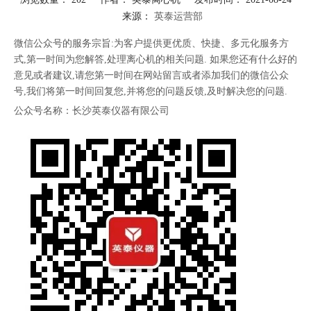
来源：
英泰运营部
["facebook","twitter","line","wechat","linkedin","pinterest","whatsapp"]
微信公众号的服务宗旨:为客户提供更优质、快捷、多元化服务方
式,第一时间为您解答,处理离心机的相关问题. 如果您还有什么好的
意见或者建议,请您第一时间在网站留言或者添加我们的微信公众
号,我们将第一时间回复您,并将您的问题反馈,及时解决您的问题.
公众号名称：长沙英泰仪器有限公司