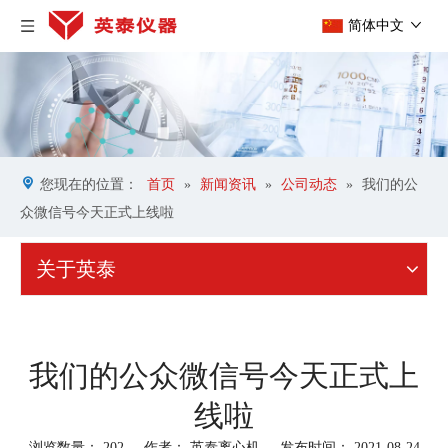
简体中文
您现在的位置：
首页
»
新闻资讯
»
公司动态
»
我们的公
众微信号今天正式上线啦
关于英泰
我们的公众微信号今天正式上
线啦
浏览数量：
202
作者： 英泰离心机 发布时间： 2021-08-24