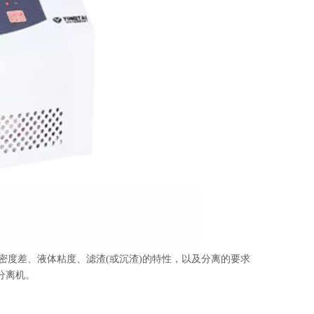
英泰仪器15
密度差、液体粘度、滤渣(或沉渣)的特性，以及分离的要求
分离机。