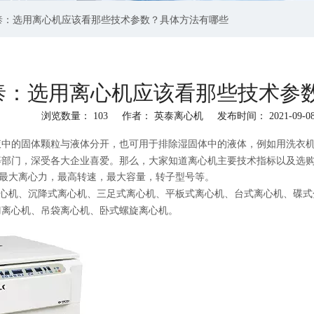
泰：选用离心机应该看那些技术参数？具体方法有哪些
泰：选用离心机应该看那些技术参
浏览数量：
103
作者： 英泰离心机 发布时间： 2021-09-
"wechat","linkedin","pinterest","whatsapp"]
液中的固体颗粒与液体分开，也可用于排除湿固体中的液体，例如用洗衣
等部门，深受各大企业喜爱。那么，大家知道离心机主要技术指标以及选购
大离心力，最高转速，最大容量，转子型号等。
机、沉降式离心机、三足式离心机、平板式离心机、
台式离心机
、碟式
刀离心机、吊袋离心机、卧式螺旋离心机。