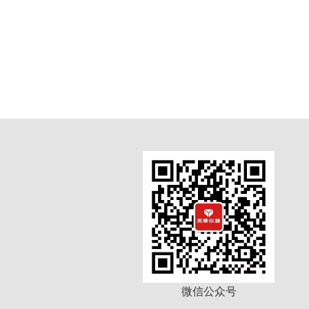
微信公众号