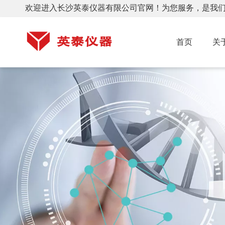
欢迎进入长沙英泰仪器有限公司官网！为您服务，是我
首页
关