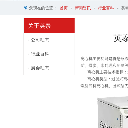
您现在的位置：
首页
»
新闻资讯
»
行业百科
»
英
关于英泰
英
公司动态
行业百科
["facebook","twitter","line",
离心机
主要功能是将悬浮
矿、煤炭、水处理和船舶
展会动态
离心机主要技术指标：最
离心机类型：过滤式离心
螺旋卸料离心机、卧式刮