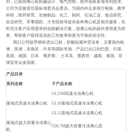
列，已取得离心机机械设计，电气控制，软件创新多项专利技术。
公司为实验室仪器标准委员会委员。为国内外众多医疗检验，教学
科研，医药研究、生物制品、化工、制药、石油工业、食品研究、
农业研究、军事国防、大专院校等提供各种离心机及相关服务，实
时关注客户应用需求的创新解决方案，使离心机的操作变得更为简
单。帮助客户获得至高的工作效率和更为可靠的安全性。
我们公司较早拥有进出口权，积极拓展外贸业务，主要面向欧
洲，美洲，东南亚，中东等国际市场，产品已出口到巴西、印度、
美国、德国、日本、俄罗斯、 土耳其、墨西哥、越南、泰国、菲
律宾等众多国家。
产品目录
系列名称
子产品名称
GL21M高速冷冻离心机
落地式高速冷冻离心机
GL10落地式高速冷冻离心机
GL12落地式高速冷冻离心机
落地式超大容量冷冻离心
CDL7M超大容量冷冻离心及
机