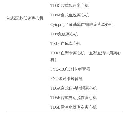
TD4C台式低速离心机
TD4A台式低速离心机
台式高速/低速离心机
Cytoprep-1液基薄层细胞涂片离心机
TD4免疫离心机
TXD4血库离心机
TXK4血型卡离心机（血型血清学用离心
机）
FYQ-100试剂卡孵育器
FYQ试剂卡孵育器
TD5A台式自动脱帽离心机
TD5B台式自动脱帽离心机
TD5B原油水份测定离心机