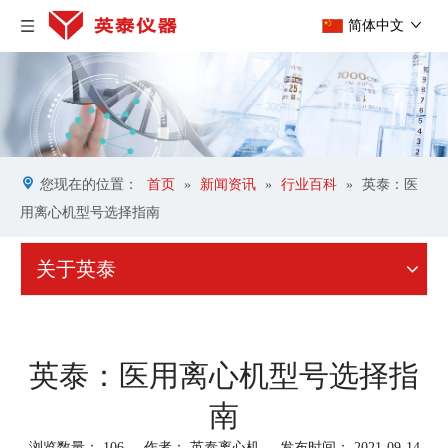
简体中文
您现在的位置：
首页
»
新闻资讯
»
行业百科
»
英泰：医
用离心机型号选择指南
关于英泰
英泰：医用离心机型号选择指
南
浏览数量：
106
作者： 英泰离心机 发布时间： 2021-09-14