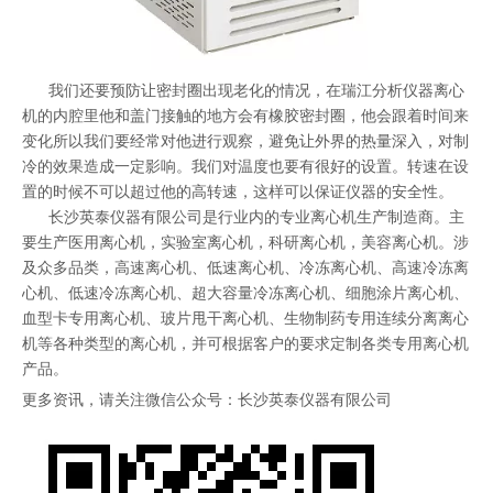
我们还要预防让密封圈出现老化的情况，在瑞江分析仪器离心
机的内腔里他和盖门接触的地方会有橡胶密封圈，他会跟着时间来
变化所以我们要经常对他进行观察，避免让外界的热量深入，对制
冷的效果造成一定影响。我们对温度也要有很好的设置。转速在设
置的时候不可以超过他的高转速，这样可以保证仪器的安全性。
长沙英泰仪器有限公司是行业内的专业离心机生产制造商。主
要生产医用离心机，实验室离心机，科研离心机，美容离心机。涉
及众多品类，高速离心机、低速离心机、冷冻离心机、高速冷冻离
心机、低速冷冻离心机、超大容量冷冻离心机、细胞涂片离心机、
血型卡专用离心机、玻片甩干离心机、生物制药专用连续分离离心
机等各种类型的离心机，并可根据客户的要求定制各类专用离心机
产品。
更多资讯，请关注微信公众号：长沙英泰仪器有限公司