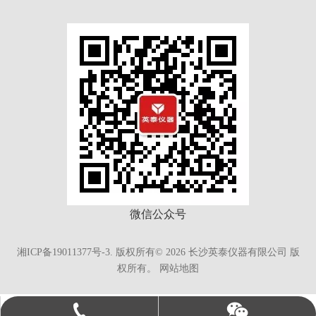
微信公众号
湘ICP备19011377号-3.
版权所有©
2026
长沙英泰仪器有限公司 版
权所有。
网站地图
英泰仪器15274966538
0731-88817783