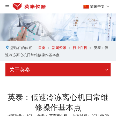
简体中文
您现在的位置：
首页
»
新闻资讯
»
行业百科
»
英泰：低
速冷冻离心机日常维修操作基本点
关于英泰
英泰：低速冷冻离心机日常维
修操作基本点
浏览数量：
103
作者： 英泰离心机 发布时间： 2021-09-30