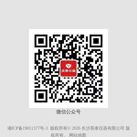
微信公众号
湘ICP备19011377号-3.
版权所有©
2026
长沙英泰仪器有限公司 版
权所有。
网站地图