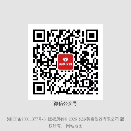
微信公众号
湘ICP备19011377号-3.
版权所有©
2026
长沙英泰仪器有限公司 版
权所有。
网站地图