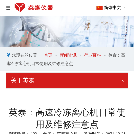
简体中文
您现在的位置：
首页
»
新闻资讯
»
行业百科
»
英泰：高
速冷冻离心机日常使用及维修注意点
关于英泰
英泰：高速冷冻离心机日常使
用及维修注意点
浏览数量：
102
作者： 英泰离心机 发布时间： 2021-10-21