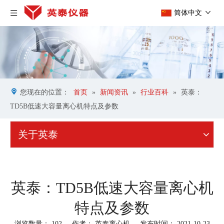
简体中文
您现在的位置：
首页
»
新闻资讯
»
行业百科
»
英泰：
TD5B低速大容量离心机特点及参数
关于英泰
英泰：TD5B低速大容量离心机
特点及参数
浏览数量：
102
作者： 英泰离心机 发布时间： 2021-10-23