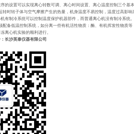
程序的设置可以实现离心转数可调、离心时间设置、离心温度控制三个基
运转时转子体与空气摩擦产生的热量，机身温度不易控制，温度过高影响
心机有制冷系统可以控制温度保护机器部件，而普通离心机没有制冷系统
须配备低温控制系统，如分离一些有机活性物质：酶、有机挥发性物质等，
冷冻离心机实验的顺利进行。
号：长沙英泰仪器有限公司