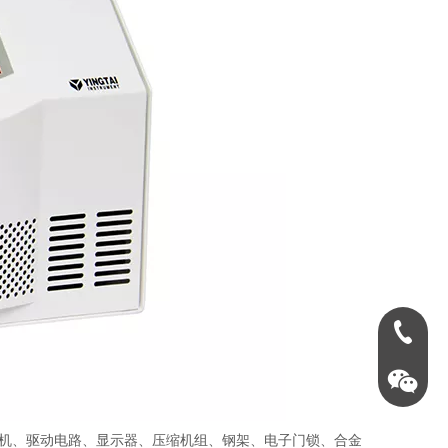
0731-888
机、驱动电路、显示器、压缩机组、钢架、电子门锁、合金