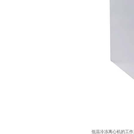
低温
冷冻离心机
的工作