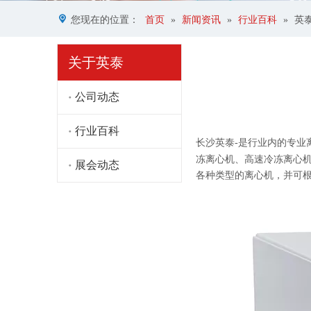
您现在的位置：
首页
»
新闻资讯
»
行业百科
»
英
关于英泰
公司动态
行业百科
["facebook","twitter","line",
长沙英泰-是行业内的专
冻离心机、高速冷冻离心
展会动态
各种类型的离心机，并可