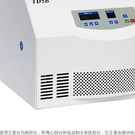
原理主要分为两部分，即离心部分和低温制冷系统部分，它主要由驱动电