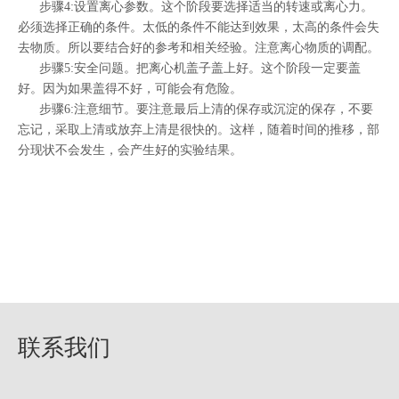
步骤4:设置离心参数。这个阶段要选择适当的转速或离心力。
必须选择正确的条件。太低的条件不能达到效果，太高的条件会失
去物质。所以要结合好的参考和相关经验。注意离心物质的调配。
步骤5:安全问题。把离心机盖子盖上好。这个阶段一定要盖
好。因为如果盖得不好，可能会有危险。
步骤6:注意细节。要注意最后上清的保存或沉淀的保存，不要
忘记，采取上清或放弃上清是很快的。这样，随着时间的推移，部
分现状不会发生，会产生好的实验结果。
联系我们