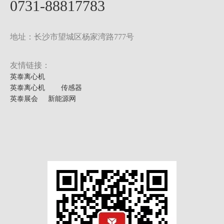
0731-88817783
地址：长沙市望城区杨家湾路777号
友情链接：
英泰离心机
英泰离心机
传感器
英泰展会
新能源网