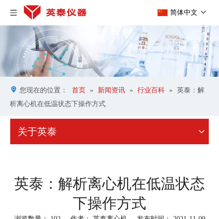
简体中文
您现在的位置：
首页
»
新闻资讯
»
行业百科
»
英泰：解
析离心机在低温状态下操作方式
关于英泰
英泰：解析离心机在低温状态
下操作方式
浏览数量：
102
作者： 英泰离心机 发布时间： 2021-11-09