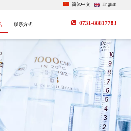
简体中文
English
0731-88817783

讯
联系方式