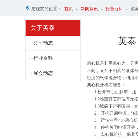
您现在的位置：
首页
»
新闻资讯
»
行业百科
»
英
关于英泰
英泰
公司动态
行业百科
["facebook","twitter","line",
离心机
是利用离心力，分
不同，又互不相溶的液体
展会动态
密度的气体混合物；利用
离心机开机前准备：
1.松开离心机刹车，用
1.2检查其它部位有无
1.3滤袋不得有破损，
2、开机开启电源，转鼓依
3、运转注意<b>离心机
4、停机关闭电源开关，
5、离心机维护、保养及