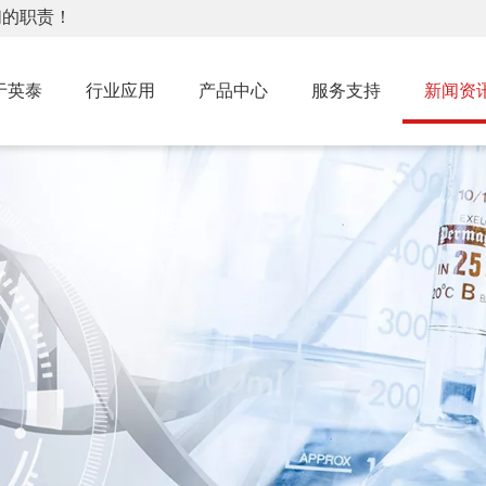
们的职责！
于英泰
行业应用
产品中心
服务支持
新闻资