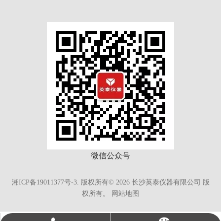
微信公众号
湘ICP备19011377号-3.
版权所有©
2026
长沙英泰仪器有限公司 版
权所有。
网站地图