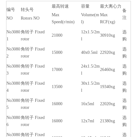
最高转速
容量
最大离心力
编号
转头号
备
Max
Volume(m
Max
注
NO
Rotors NO
Speed(r/min)
l)
RCF(xg)
No3080
角转子 Fixed
12x1.5/2m
选
21000
30910xg
1
rotor
l
购
No3080
角转子 Fixed
选
15000
40x0.5ml
22920xg
2
rotor
购
No3080
角转子 Fixed
24x1.5/2m
选
17000
26460xg
3
rotor
l
购
No3080
角转子 Fixed
30x1.5/2m
选
13500
19340xg
4
rotor
l
购
No3080
角转子 Fixed
选
16000
16x5ml
22020xg
5
rotor
购
No3080
角转子 Fixed
选
16000
12x7ml
21380xg
6
rotor
购
No3080
角转子 Fixed
选