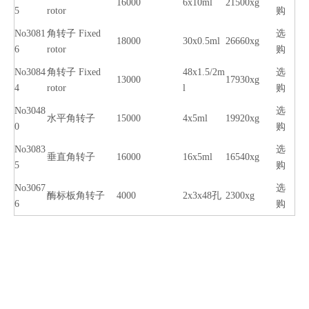
16000
6x10ml
21500xg
5
rotor
购
No3081
角转子 Fixed
选
18000
30x0.5ml
26660xg
6
rotor
购
No3084
角转子 Fixed
48x1.5/2m
选
13000
17930xg
4
rotor
l
购
No3048
选
水平角转子
15000
4x5ml
19920xg
0
购
No3083
选
垂直角转子
16000
16x5ml
16540xg
5
购
No3067
选
酶标板角转子
4000
2x3x48孔
2300xg
6
购