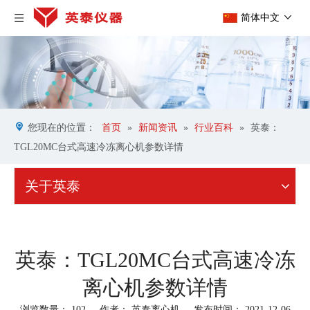
简体中文
您现在的位置：
首页
»
新闻资讯
»
行业百科
»
英泰：
TGL20MC台式高速冷冻离心机参数详情
关于英泰
英泰：TGL20MC台式高速冷冻
离心机参数详情
浏览数量：
102
作者： 英泰离心机 发布时间： 2021-12-06