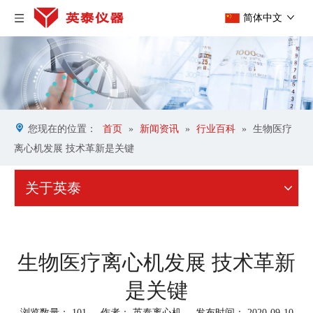
简体中文
您现在的位置：
首页
»
新闻资讯
»
行业百科
»
生物医疗
离心机发展 技术革新是关键
关于英泰
生物医疗离心机发展 技术革新
是关键
浏览数量：
101
作者： 英泰离心机 发布时间： 2020-09-10