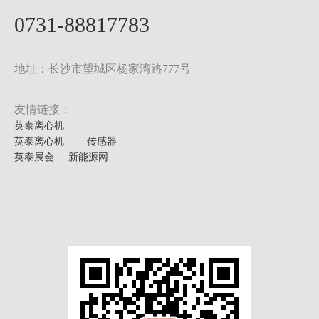
0731-88817783
地址：长沙市望城区杨家湾路777号
友情链接：
英泰离心机
英泰离心机
传感器
英泰展会
新能源网