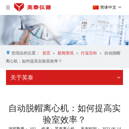
简体中文
您现在的位置：
首页
»
新闻资讯
»
行业百科
»
自动脱帽
离心机：如何提高实验室效率？
关于英泰
自动脱帽离心机：如何提高实
验室效率？
浏览数量：
102
作者： 英泰离心机 发布时间： 2023-06-14