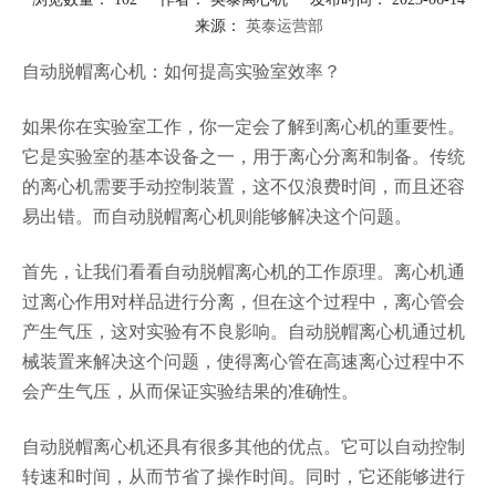
来源：
英泰运营部
["facebook","twitter","line","wechat","linkedin","pinterest","whatsapp"]
自动脱帽离心机：如何提高实验室效率？
如果你在实验室工作，你一定会了解到离心机的重要性。
它是实验室的基本设备之一，用于离心分离和制备。传统
的离心机需要手动控制装置，这不仅浪费时间，而且还容
易出错。而自动脱帽离心机则能够解决这个问题。
首先，让我们看看自动脱帽离心机的工作原理。离心机通
过离心作用对样品进行分离，但在这个过程中，离心管会
产生气压，这对实验有不良影响。自动脱帽离心机通过机
械装置来解决这个问题，使得离心管在高速离心过程中不
会产生气压，从而保证实验结果的准确性。
自动脱帽离心机还具有很多其他的优点。它可以自动控制
转速和时间，从而节省了操作时间。同时，它还能够进行