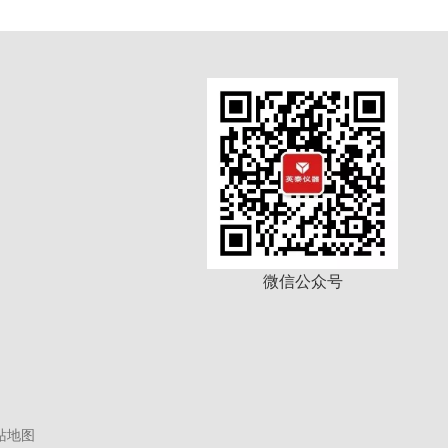
微信公众号
站地图