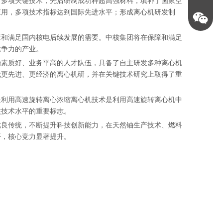
了多项关键技术，先后研制成功种超高强材料，填补了国家空
应用，多项技术指标达到国际先进水平；形成离心机研发制
障和满足国内核电后续发展的需要。中核集团将在保障和满足
竞争力的产业。
治素质好、业务平高的人才队伍，具备了自主研发多种离心机
代更先进、更经济的离心机研，并在关键技术研究上取得了重
是利用高速旋转离心浓缩离心机技术是利用高速旋转离心机中
核技术水平的重要标志。
优良传统，不断提升科技创新能力，在天然铀生产技术、燃料
平，核心竞力显著提升。
英泰仪器15