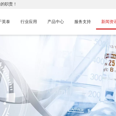
们的职责！
于英泰
行业应用
产品中心
服务支持
新闻资