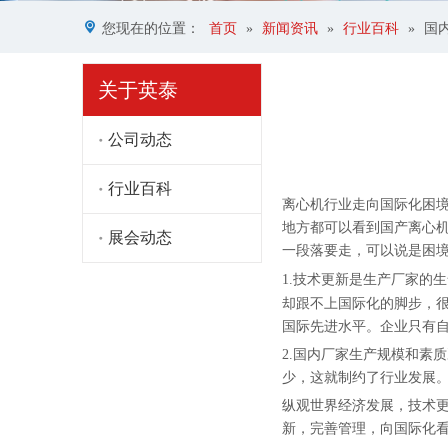
您现在的位置：
首页
»
新闻资讯
»
行业百科
»
国
关于英泰
公司动态
行业百科
["facebook","twitter","line",
离心机行业走向国际化困
地方都可以看到国产离心
展会动态
一段落要走，可以说是困
1.技术更新是生产厂家的
却跟不上国际化的脚步，
国际先进水平。企业只有
2.国内厂家生产规模和素
少，这就制约了行业发展
纵观世界经济发展，技术
新，完善管理，向国际化