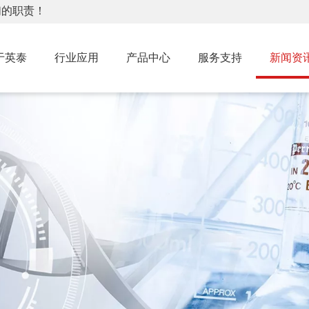
们的职责！
于英泰
行业应用
产品中心
服务支持
新闻资