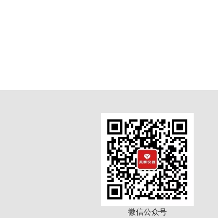
英泰仪器15
微信公众号