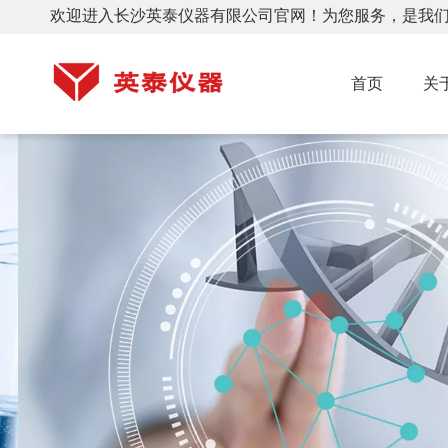
欢迎进入长沙英泰仪器有限公司官网！为您服务，是我
首页
关