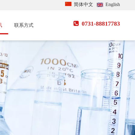
简体中文
English
0731-88817783

讯
联系方式