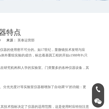
器特点
10 来源：
英泰运营部
仪器的使用密不可分的。如17世纪，显微镜技术发明与应
体外重组实验的成功，标志着基因工程的开始z1988年Pc只
现在研究机构和人学的实验室。门类繁多的各种仪器设备，其
、分光光度计等实验室仪器都增加了自动调“0”的功能：更
0731-888
，其技术指标决定了仪器的适用范围，这是使用时应特别注意