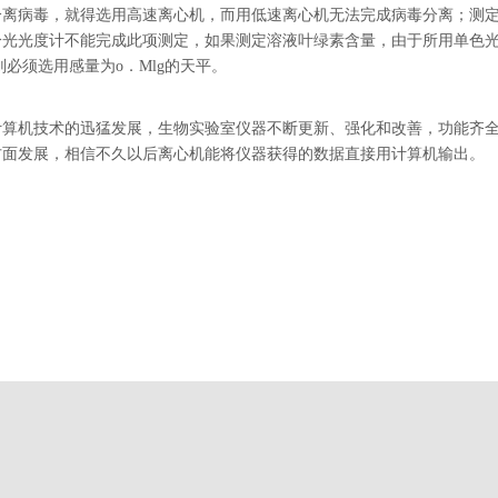
离病毒，就得选用高速离心机，而用低速离心机无法完成病毒分离；测定
光光度计不能完成此项测定，如果测定溶液叶绿素含量，由于所用单色光波长
，则必须选用感量为o．Mlg的天平。
计算机技术的迅猛发展，生物实验室仪器不断更新、强化和改善，功能齐
方面发展，相信不久以后离心机能将仪器获得的数据直接用计算机输出。