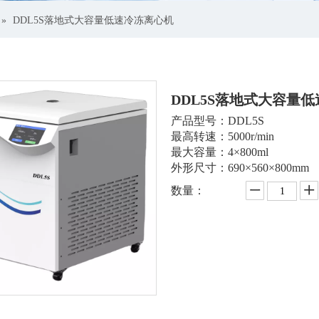
»
DDL5S落地式大容量低速冷冻离心机
DDL5S落地式大容量
产品型号：DDL5S
最高转速：5000r/min
最大容量：4×800ml
外形尺寸：690×560×800mm
数量：