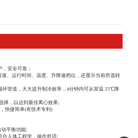
护，安全可靠；
除转速、运行时间、温度、升降速档位，还显示当前所选转
环管道，大大提升制冷效率，4分钟内可从室温 25℃降
灵活选择，以达到最佳离心效果;
，快捷简单(有技术专利)
动平衡功能;
符合人体工程学，操作舒适: