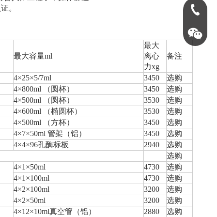
等认证。
0731-888
最大
最大容量ml
离心
备注
力xg
4×25×5/7ml
3450
选购
4×800ml （圆杯）
3450
选购
4×500ml （圆杯）
3530
选购
4×600ml （椭圆杯）
3530
选购
4×500ml （方杯）
3450
选购
4×7×50ml 管架（铝）
3450
选购
4×4×96孔酶标板
2940
选购
选购
4×1×50ml
4730
选购
英泰仪器15
4×1×100ml
4730
选购
4×2×100ml
3200
选购
4×2×50ml
3200
选购
4×12×10ml真空管（铝）
2880
选购