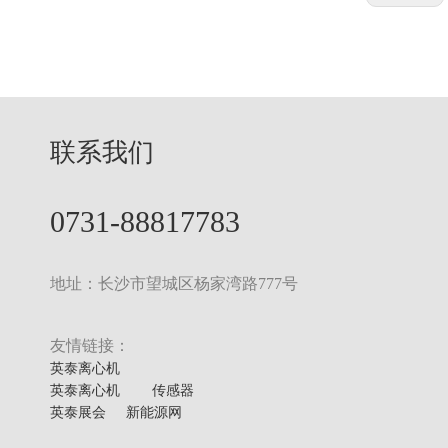
联系我们
0731-88817783
DL6MS落地式大容量冷冻离心机
地址：长沙市望城区杨家湾路777号
友情链接：
英泰离心机
英泰离心机
传感器
英泰展会
新能源网