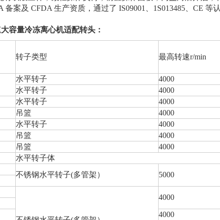
A 备案及 CFDA 生产资质，通过了 IS09001、1S013485、CE 
低速大容量冷冻离心机适配转头：
转子类型
最高转速r/min
水平转子
4000
水平转子
4000
水平转子
4000
吊篮
4000
水平转子
4000
吊篮
4000
吊篮
4000
水平转子体
不锈钢水平转子(多管架）
5000
4000
4000
不锈钢水平转子(多管架）