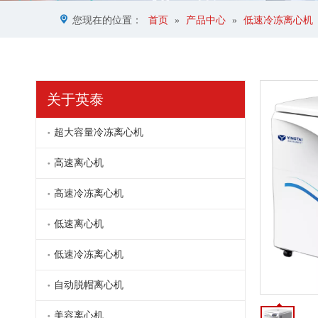
您现在的位置：
首页
»
产品中心
»
低速冷冻离心机
关于英泰
超大容量冷冻离心机
高速离心机
高速冷冻离心机
DDL5低速大容量冷冻离心机
低速离心机
低速冷冻离心机
自动脱帽离心机
美容离心机