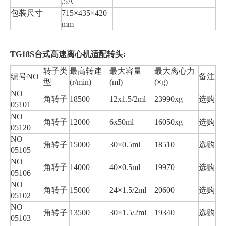
,5A
包装尺寸
715×435×420
mm
TG
18S台式高速离心机适配转头:
转子类
最高转速
最大容量
最大离心力
编号NO
备注
型
(r/min)
(ml)
(×g)
NO
角转子
18500
12x1.5/2ml
23990xg
选购
05101
NO
角转子
12000
6x50ml
16050xg
选购
05120
NO
角转子
15000
30×0.5ml
18510
选购
05105
NO
角转子
14000
40×0.5ml
19970
选购
05106
NO
角转子
15000
24×1.5/2ml
20600
选购
05102
NO
角转子
13500
30×1.5/2ml
19340
选购
05103