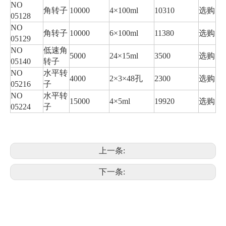
NO
角转子
10000
4×100ml
10310
选购
05128
NO
角转子
10000
6×100ml
11380
选购
05129
NO
低速角
5000
24×15ml
3500
选购
05140
转子
NO
水平转
4000
2×3×48孔
2300
选购
05216
子
NO
水平转
15000
4×5ml
19920
选购
05224
子
上一条:
下一条: