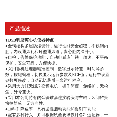
产品描述
TD5B
乳脂离心机仪器特点
：
●全钢结构多层防爆设计，运行性能安全超稳，不锈钢内
腔，内设通风孔和环型通风道，离心腔内温升小。
●自检，告警保护功能，自动电感应门锁，超速、不平衡
保护，安全可靠，方便快捷。
●采用微机处理器精准控制，数字显示转速、时间等参
数，按键编程，切换显示运行参数及RCF值，运行中设置
参数可修改，自动记忆最后一套运行程序。
●采用大力矩无碳刷变频电机，操作简便；免维护，无粉
尘，升降速快。
●采用本公司特有的弹簧锥套连接转头与主轴，装卸转头
快捷简单，无方向性。
●10种升降速率，具有柔性启动功能和慢刹车功能。
●配有多种转头，并可根据试验要求设计各种适配器，一