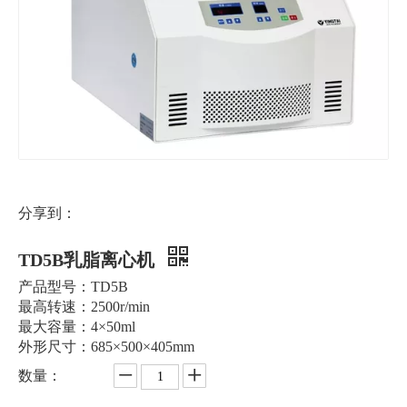
分享到：
TD5B乳脂离心机
产品型号：TD5B
最高转速：2500r/min
最大容量：4×50ml
外形尺寸：685×500×405mm
数量：