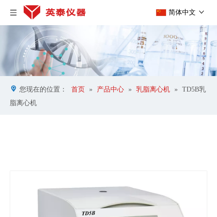
简体中文
您现在的位置：
首页
»
产品中心
»
乳脂离心机
»
TD5B乳
脂离心机