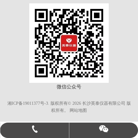
微信公众号
湘ICP备19011377号-3.
版权所有©
2026
长沙英泰仪器有限公司 版
权所有。
网站地图
英泰仪器15274966538
0731-88817783