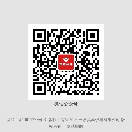
微信公众号
湘ICP备19011377号-3.
版权所有©
2026
长沙英泰仪器有限公司 版
权所有。
网站地图