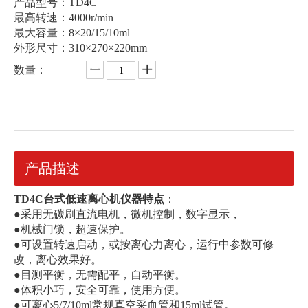
产品型号：TD4C
最高转速：4000r/min
最大容量：8×20/15/10ml
外形尺寸：310×270×220mm
数量：
产品描述
TD4C台式低速离心机仪器特点
：
●采用无碳刷直流电机，微机控制，数字显示，
●机械门锁，超速保护。
●可设置转速启动，或按离心力离心，运行中参数可修
改，离心效果好。
●目测平衡，无需配平，自动平衡。
●体积小巧，安全可靠，使用方便。
●可离心5/7/10ml常规真空采血管和15ml试管。