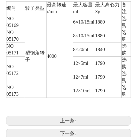
最高转速
最大容量
最大离心力
备
编号
转子类型
r/min
ml
×g
注
NO
选
6×10/15ml
1880
05169
购
NO
选
8×10/15ml
1880
05170
购
NO
选
8×20ml
1840
05171
塑钢角转
购
4000
子
选
12×5ml
1790
NO
购
05172
选
12×7ml
1790
购
NO
选
12×10ml
1790
05173
购
上一条:
下一条: