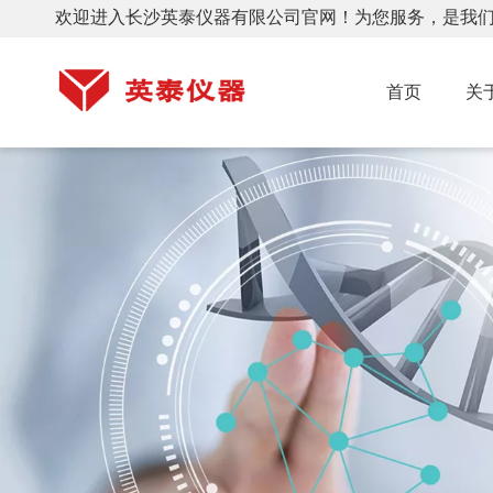
欢迎进入长沙英泰仪器有限公司官网！为您服务，是我
首页
关
TD4C台式低速离心机(CGF/PRP专用）
PRP孵育器（凝胶仪）