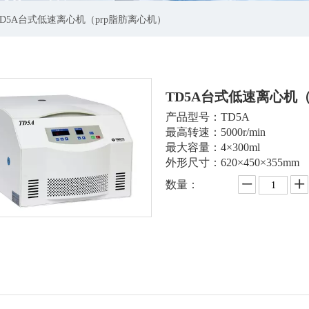
TD5A台式低速离心机（prp脂肪离心机）
TD5A台式低速离心机
产品型号：TD5A
最高转速：5000r/min
最大容量：4×300ml
外形尺寸：620×450×355mm
数量：