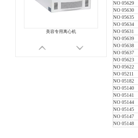
NO 05629
NO 05630
NO 05635
NO 05634
NO 05631
TD4C台式低速离心机(CGF/PRP专用）
NO 05639
NO 05638
NO 05637
NO 05623
NO 05622
NO 05211
NO 05182
NO 05140
NO 05141
NO 05144
NO 05145
NO 05147
NO 05148